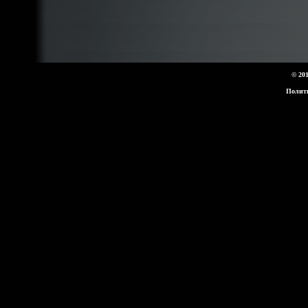
© 20
Полит