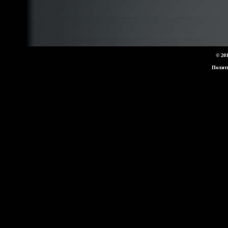
© 20
Полит