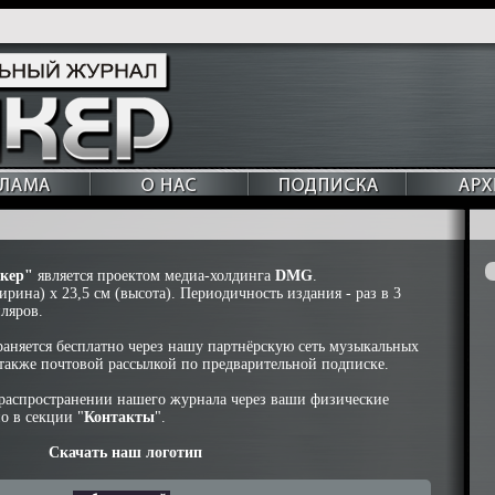
кер"
является проектом медиа-холдинга
DMG
.
ирина) х 23,5 см (высота). Периодичность издания - раз в 3
ляров.
аняется бесплатно через нашу партнёрскую сеть музыкальных
 также почтовой рассылкой по предварительной подписке.
в распространении нашего журнала через ваши физические
о в секции
"
Контакты
"
.
Скачать наш логотип