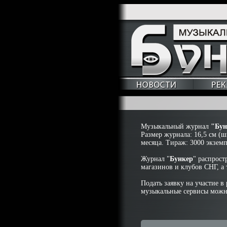
Музыкальный журнал
"Бун
Размер журнала: 16,5 см (ш
месяца. Тираж: 3000 экземп
Журнал
"
Бункер
"
распростр
магазинов и клубов СНГ, а
Подать заявку на участие 
музыкальные сервисы можн