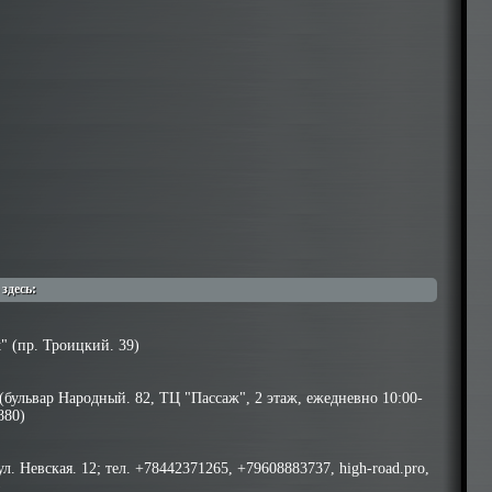
здесь:
t" (пр. Троицкий. 39)
 (бульвар Народный. 82, ТЦ "Пассаж", 2 этаж, ежедневно 10:00-
880)
л. Невская. 12; тел. +78442371265, +79608883737, high-road.pro,
)