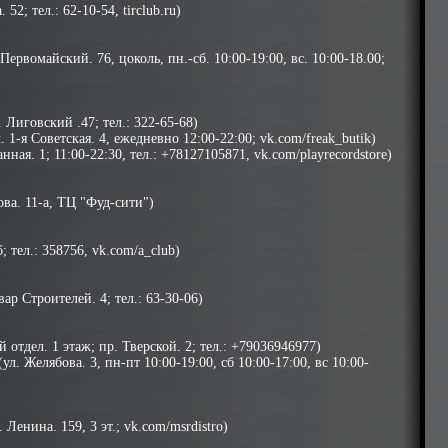
52; тел.: 62-10-54, tirclub.ru)
Первомайский. 76, цоколь, пн.-сб. 10:00-19:00, вс. 10:00-18.00;
. Лиговский .47; тел.: 322-65-68)
 1-я Советская. 4, ежедневно 12:00-22:00; vk.com/freak_butik)
анная. 1; 11:00-22:30, тел.: +78127105871,
vk.com/playrecordstore
)
ова. 11-а, ТЦ "Фуд-сити")
; тел.: 358756, vk.com/a_club)
ар Строителей. 4; тел.: 63-30-06)
отдел. 1 этаж; пр. Тверской. 2; тел.: +79036946977)
л. Желябова. 3, пн-пт 10:00-19:00, сб 10:00-17:00, вс 10:00-
 Ленина. 159, 3 эт.; vk.com/msrdistro)