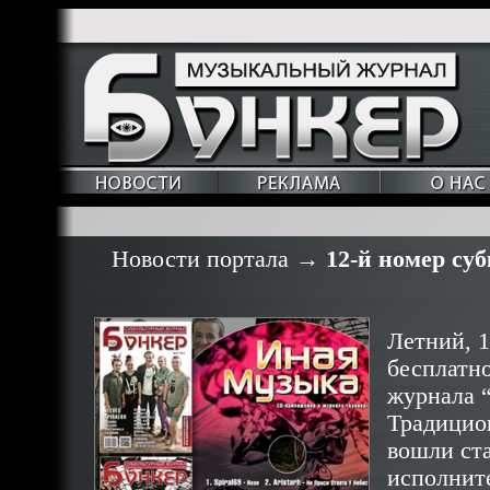
Новости портала
→
12-й номер су
Летний, 1
бесплатно
журнала 
Традицио
вошли ст
исполните