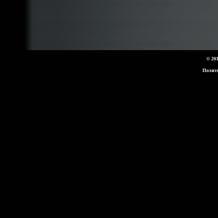
© 20
Полит