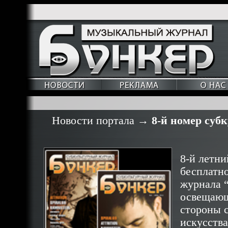
Новости портала
→
8-й номер суб
8-й летни
бесплатно
журнала “
освещающ
стороны 
искусства