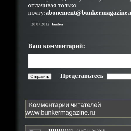
оплачивая только
почту:
abonement@bunkermagazine.
20.07.2012
bunker
Ваш комментарий:
Представьтесь
Комментарии читателей
www.bunkermagazine.ru
111111111111
21:47 11.04.2015