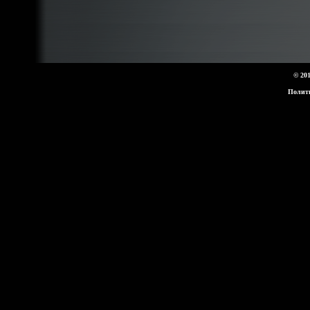
© 20
Полит