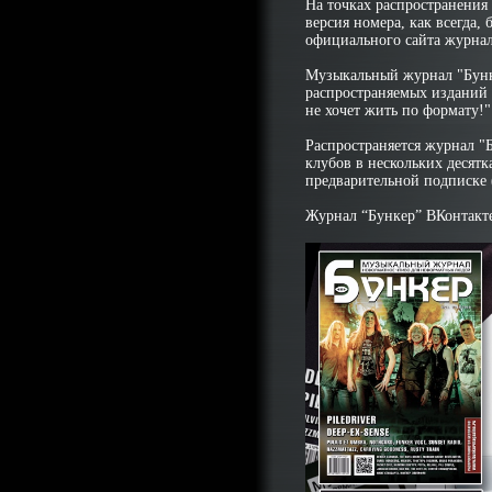
На точках распространения 
версия номера, как всегда,
официального сайта журна
Музыкальный журнал "Бунк
распространяемых изданий в
не хочет жить по формату!"
Распространяется журнал "
клубов в нескольких десятк
предварительной подписке (
Журнал “Бункер” ВКонтакт