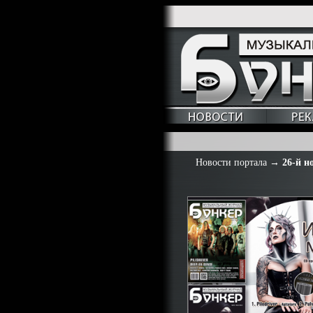
Новости портала
→
26-й н