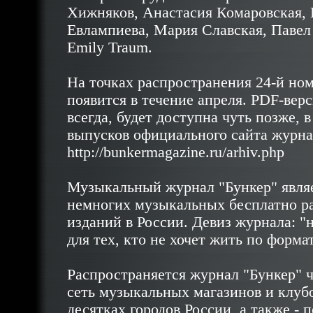
Хижняков, Анастасия Комаровская,
Евлампиева, Мария Славская, Павел ‘
Emily Traum.
На точках распространения 24-й но
появится в течение апреля. PDF-верс
всегда, будет доступна чуть позже, 
выпусков официального сайта журна
http://bunkermagazine.ru/arhiv.php
Музыкальный журнал "Бункер" являе
немногих музыкальных бесплатно р
изданий в России. Девиз журнала: "
для тех, кто не хочет жить по форма
Распространяется журнал "Бункер" 
сеть музыкальных магазинов и клуб
десятках городов России, а также - 