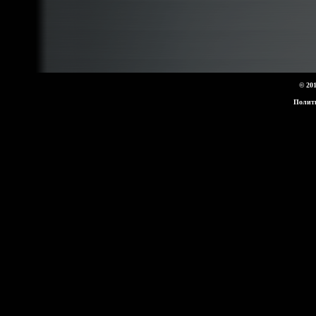
© 20
Полит