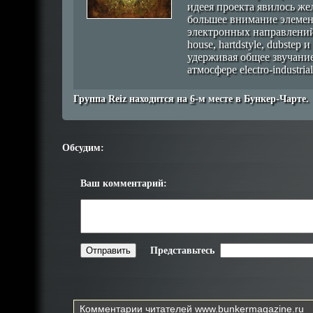
идеея проекта явилось же
большее внимание элеме
электронных направлений, 
house, hartdstyle, dubstep и
удерживая общее звучани
атмосфере electro-industrial
Группа Reiz находится на
6
-м месте в Бункер-Чарте.
Обсудим:
Ваш комментарий:
Представьтесь
Комментарии читателей
www.bunkermagazine.ru