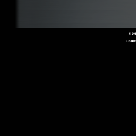
© 20
Полит