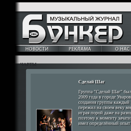
ЧАРТЫ
Cделай Шаг
Группа "Сделай Шаг" был
2009 года в городе Уваро
создания группы каждый 
пережил на своем веку м
играя порой даже на разн
поэтому к моменту зачат
имел определённый опыт 