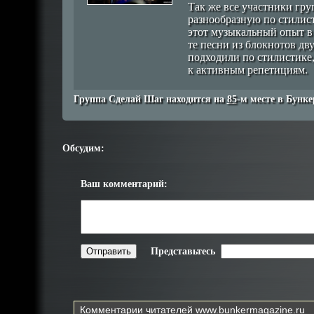
Так же все участники гр
разнообразную по стилис
этот музыкальный опыт в
те песни из блокнотов дв
подходили по стилистике
к активным репетициям.
Группа Cделай Шаг находится на
85
-м месте в Бунке
Обсудим:
Ваш комментарий:
Представьтесь
Комментарии читателей
www.bunkermagazine.ru