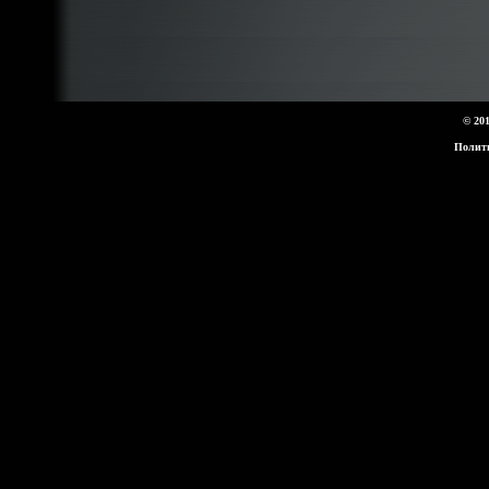
© 20
Полит