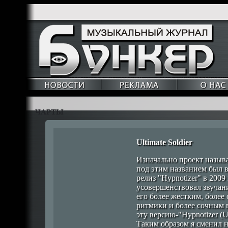
ЧАРТЫ
Ultimate Soldier
Изначально проект называл
под этим названием был в
релиз "Hypnotizer" в 2009 
усовершенствовал звучани
его более жестким, более
ритмики и более сочным в
эту версию-"Hypnotizer (Ul
Таким образом я сменил н