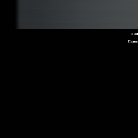
© 20
Полит