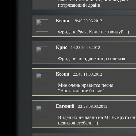
потрясающий драйв!
Кеони
19:49 20.03.2012
Фрида клёвая, Крис не завидуй =)
Крис
14:28 20.03.2012
Фрида выпендрёжница голимая
Кеони
22:48 11.03.2012
Мне очень нравится песня
"Наслаждение болью"
Евгений
22:28 08.03.2012
Видел их не давно на МТВ, круто он
цевилов стебали =)