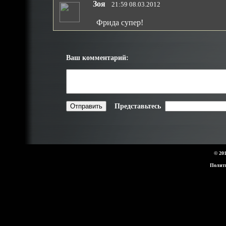
Зоя
21:59 08.03.2012
Фрида супер!
Ваш комментарий:
Представьтесь
© 20
Полит