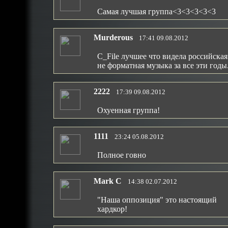
Самая лучшая группа<3<3<3<3<3
Murderous
17:41 09.08.2012
С_File лучшее что видела российская
не форматная музыка за все эти годы
2222
17:39 09.08.2012
Охуенная группа!
1111
23:24 05.08.2012
Полное говно
Mark C
14:38 02.07.2012
"Наша оппозиция" это настоящий
хардкор!