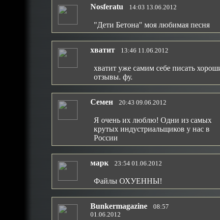
Nosferatu
14:03 13.06.2012
"Дети Бетона" моя любимая песня
хватит
13:46 11.06.2012
хватит уже самим себе писать хорош
отзывы. фу.
Семен
20:43 09.06.2012
Я очень их люблю! Одни из самых
крутых индустриальщиков у нас в
России
марк
23:54 01.06.2012
Файлы ОХУЕННЫ!
Bunkermagazine
08:57
01.06.2012