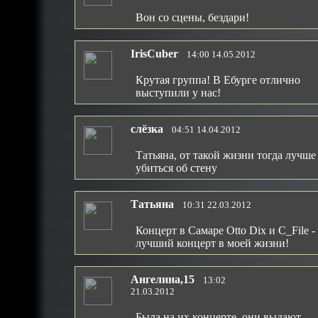
Вон со сцены, бездари!
IrisCuber
14:00 14.05.2012
Крутая группа! В Ебурге отлично
выступили у нас!
слёзка
04:51 14.04.2012
Татьяна, от такой жизни тогда лучше
убиться об стену
Татьяна
10:31 22.03.2012
Концерт в Самаре Оtto Dix и С_File -
лучший концерт в моей жизни!
Ангелина,15
13:02
21.03.2012
Была на их концерте, они выдают