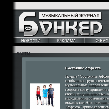
ЧАРТЫ
Состояние Аффекта
Группа "Состояние Аффект
необычных групп,сочета
музыкальные направления
году,она сразу привлекла
своей неординарностью,
мелодиями,необычным го
вокалистки.Это сочетание
Аффекта" ярким явлением