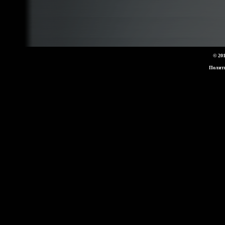
© 20
Полит