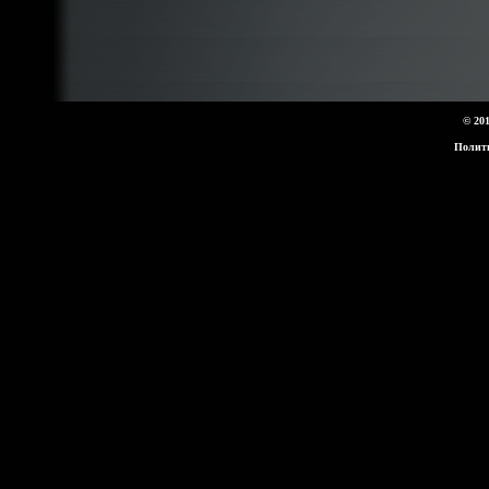
© 20
Полит