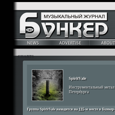
CHARTS
SpiritVale
Инструментальный метал 
Петербурга
Группа SpiritVale находится на
135
-м месте в Бункер